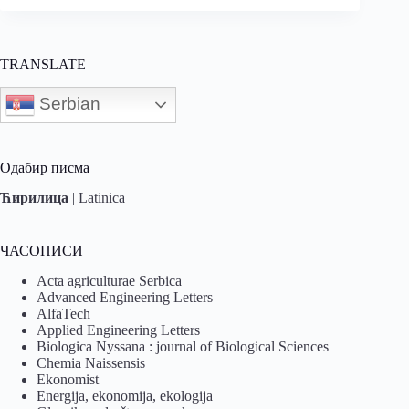
TRANSLATE
Serbian
Одабир писма
Ћирилица
|
Latinica
ЧАСОПИСИ
Acta agriculturae Serbica
Advanced Engineering Letters
AlfaTech
Applied Engineering Letters
Biologica Nyssana : journal of Biological Sciences
Chemia Naissensis
Ekonomist
Energija, ekonomija, ekologija