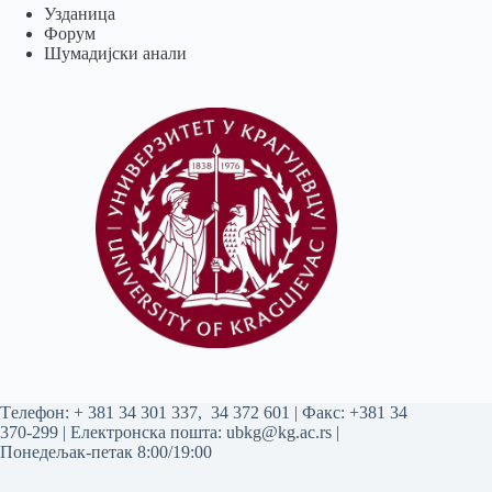
Узданица
Форум
Шумадијски анали
Tелефон:
+ 381 34 301 337
,
34 372 601
| Факс: +381 34
370-299 | Електронска пошта:
ubkg@kg.ac.rs
|
Понедељак-петак 8:00/19:00