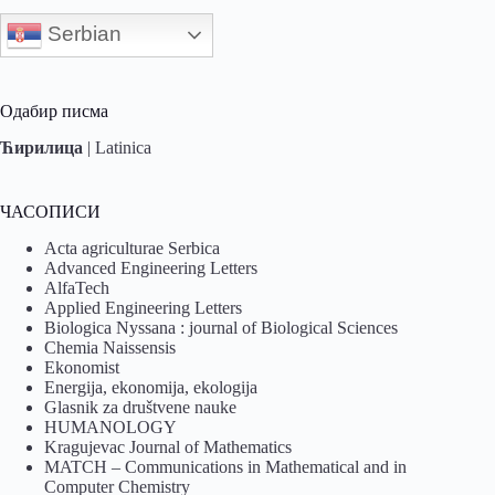
Serbian
Одабир писма
Ћирилица
|
Latinica
ЧАСОПИСИ
Acta agriculturae Serbica
Advanced Engineering Letters
AlfaTech
Applied Engineering Letters
Biologica Nyssana : journal of Biological Sciences
Chemia Naissensis
Ekonomist
Energija, ekonomija, ekologija
Glasnik za društvene nauke
HUMANOLOGY
Kragujevac Journal of Mathematics
MATCH – Communications in Mathematical and in
Computer Chemistry