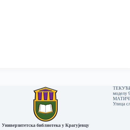
ТЕКУЋИ 
моделу 
МАТИЧНИ
Улица сл
Универзитетска библиотека у Крагујевцу