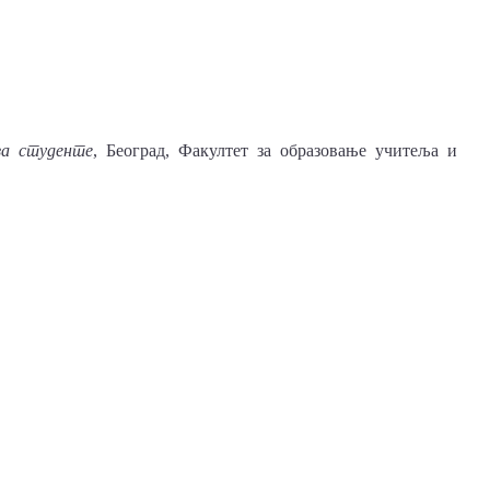
за студенте
, Београд, Факултет за образовање учитеља и