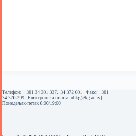
Tелефон:
+ 381 34 301 337
,
34 372 601
| Факс: +381
34 370-299 | Електронска пошта:
ubkg@kg.ac.rs
|
Понедељак-петак 8:00/19:00