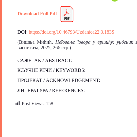
Download Full Pdf
DOI:
https://doi.org/10.46793/Uzdanica22.3.183S
(Вишња Мићић,
Неговање говора у вртићу: уџбеник 
васпитача, 2025, 266 стр.)
САЖЕТАК / ABSTRACT:
КЉУЧНЕ РЕЧИ / KEYWORDS:
ПРОЈЕКАТ / ACKNOWLEDGEMENT:
ЛИТЕРАТУРА / REFERENCES:
Post Views:
158