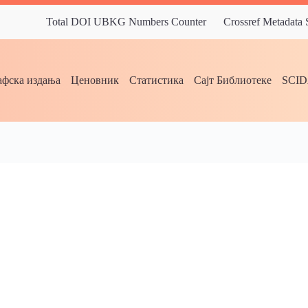
Total DOI UBKG Numbers Counter
Crossref Metadata
фска издања
Ценовник
Статистика
Сајт Библиотеке
SCI