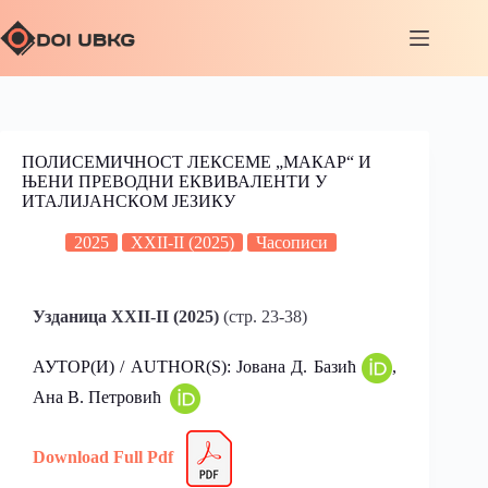
ПОЛИСЕМИЧНОСТ ЛЕКСЕМЕ „МАКАР“ И
ЊЕНИ ПРЕВОДНИ ЕКВИВАЛЕНТИ У
ИТАЛИЈАНСКОМ ЈЕЗИКУ
2025
XXII-II (2025)
Часописи
Узданица XXII-II (2025)
(стр. 23-38)
АУТОР(И) / AUTHOR(S): Јована Д. Базић
,
Ана В. Петровић
Download Full Pdf