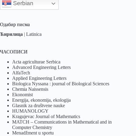
Serbian
Одабир писма
Ћирилица
|
Latinica
ЧАСОПИСИ
Acta agriculturae Serbica
Advanced Engineering Letters
AlfaTech
Applied Engineering Letters
Biologica Nyssana : journal of Biological Sciences
Chemia Naissensis
Ekonomist
Energija, ekonomija, ekologija
Glasnik za društvene nauke
HUMANOLOGY
Kragujevac Journal of Mathematics
MATCH – Communications in Mathematical and in
Computer Chemistry
Menadžment u sportu