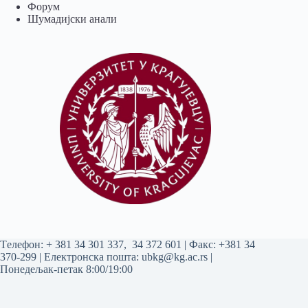
Форум
Шумадијски анали
Tелефон:
+ 381 34 301 337
,
34 372 601
| Факс: +381 34
370-299 | Електронска пошта:
ubkg@kg.ac.rs
|
Понедељак-петак 8:00/19:00