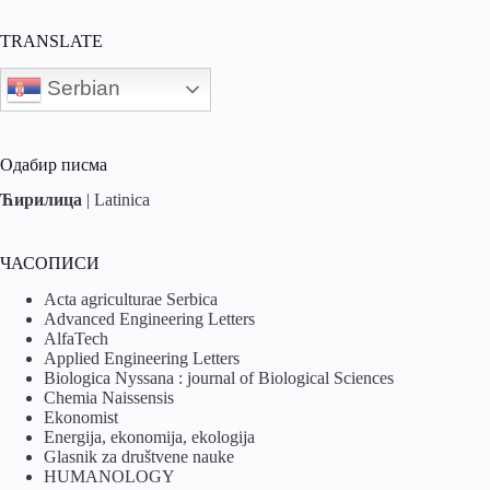
TRANSLATE
Serbian
Одабир писма
Ћирилица
|
Latinica
ЧАСОПИСИ
Acta agriculturae Serbica
Advanced Engineering Letters
AlfaTech
Applied Engineering Letters
Biologica Nyssana : journal of Biological Sciences
Chemia Naissensis
Ekonomist
Energija, ekonomija, ekologija
Glasnik za društvene nauke
HUMANOLOGY