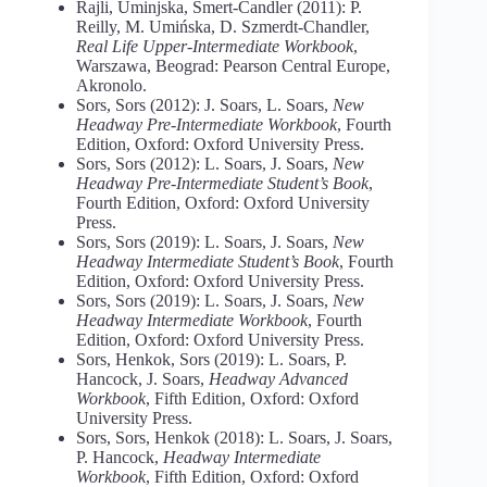
Rajli, Uminjska, Smert-Čandler (2011): P.
Reilly, M. Umińska, D. Szmerdt-Chandler,
Real Life Upper-Intermediate Workbook
,
Warszawa, Beograd: Pearson Central Europe,
Akronolo.
Sors, Sors (2012): J. Soars, L. Soars,
New
Headway Pre-Intermediate Workbook
, Fourth
Edition, Oxford: Oxford University Press.
Sors, Sors (2012): L. Soars, J. Soars,
New
Headway Pre-Intermediate Student’s Book
,
Fourth Edition, Oxford: Oxford University
Press.
Sors, Sors (2019): L. Soars, J. Soars,
New
Headway Intermediate Student’s Book
, Fourth
Edition, Oxford: Oxford University Press.
Sors, Sors (2019): L. Soars, J. Soars,
New
Headway Intermediate Workbook
, Fourth
Edition, Oxford: Oxford University Press.
Sors, Henkok, Sors (2019): L. Soars, P.
Hancock, J. Soars,
Headway Advanced
Workbook
, Fifth Edition, Oxford: Oxford
University Press.
Sors, Sors, Henkok (2018): L. Soars, J. Soars,
P. Hancock,
Headway Intermediate
Workbook
, Fifth Edition, Oxford: Oxford