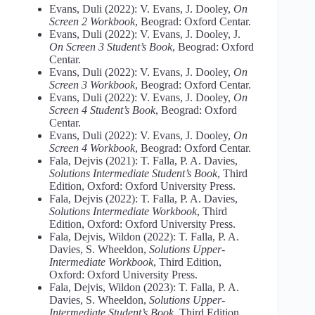
Evans, Duli (2022): V. Evans, J. Dooley,
On
Screen 2 Workbook
, Beograd: Oxford Centar.
Evans, Duli (2022): V. Evans, J. Dooley, J.
On Screen 3 Student’s Book
, Beograd: Oxford
Centar.
Evans, Duli (2022): V. Evans, J. Dooley,
On
Screen 3 Workbook
, Beograd: Oxford Centar.
Evans, Duli (2022): V. Evans, J. Dooley,
On
Screen 4 Student’s Book
, Beograd: Oxford
Centar.
Evans, Duli (2022): V. Evans, J. Dooley,
On
Screen 4 Workbook
, Beograd: Oxford Centar.
Fala, Dejvis (2021): T. Falla, P. A. Davies,
Solutions Intermediate Student’s Book
, Third
Edition, Oxford: Oxford University Press.
Fala, Dejvis (2022): T. Falla, P. A. Davies,
Solutions Intermediate Workbook
, Third
Edition, Oxford: Oxford University Press.
Fala, Dejvis, Wildon (2022): T. Falla, P. A.
Davies, S. Wheeldon,
Solutions Upper-
Intermediate Workbook
, Third Edition,
Oxford: Oxford University Press.
Fala, Dejvis, Wildon (2023): T. Falla, P. A.
Davies, S. Wheeldon,
Solutions Upper-
Intermediate Student’s Book
, Third Edition,