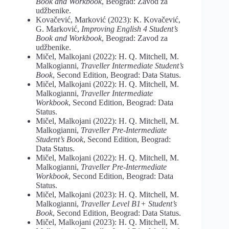
Book and Workbook
, Beograd: Zavod za
udžbenike.
Kovačević, Marković (2023): K. Kovačević,
G. Marković,
Improving English 4 Student’s
Book and Workbook
, Beograd: Zavod za
udžbenike.
Mičel, Malkojani (2022): H. Q. Mitchell, M.
Malkogianni,
Traveller Intermediate
Student’s
Book
, Second Edition, Beograd: Data Status.
Mičel, Malkojani (2022): H. Q. Mitchell, M.
Malkogianni,
Traveller Intermediate
Workbook
, Second Edition, Beograd: Data
Status.
Mičel, Malkojani (2022): H. Q. Mitchell, M.
Malkogianni,
Traveller Pre-Intermediate
Student’s Book
, Second Edition, Beograd:
Data Status.
Mičel, Malkojani (2022): H. Q. Mitchell, M.
Malkogianni,
Traveller Pre-Intermediate
Workbook
, Second Edition, Beograd: Data
Status.
Mičel, Malkojani (2023): H. Q. Mitchell, M.
Malkogianni,
Traveller Level B1+ Student’s
Book
, Second Edition, Beograd: Data Status.
Mičel, Malkojani (2023): H. Q. Mitchell, M.