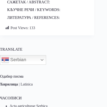
САЖЕТАК / ABSTRACT:
КЉУЧНЕ РЕЧИ / KEYWORDS:
ЛИТЕРАТУРА / REFERENCES:
Post Views:
133
TRANSLATE
Serbian
Одабир писма
Ћирилица
|
Latinica
ЧАСОПИСИ
Acta agriculturae Serbica