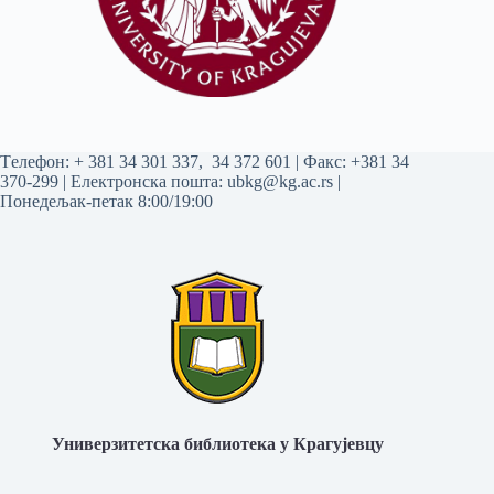
Tелефон:
+ 381 34 301 337
,
34 372 601
| Факс: +381 34
370-299 | Електронска пошта:
ubkg@kg.ac.rs
|
Понедељак-петак 8:00/19:00
Универзитетска библиотека у Крагујевцу