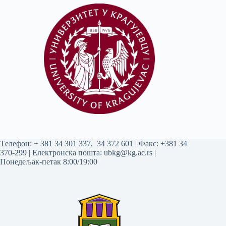
Tелефон:
+ 381 34 301 337
,
34 372 601
| Факс: +381 34
370-299 | Електронска пошта:
ubkg@kg.ac.rs
|
Понедељак-петак 8:00/19:00