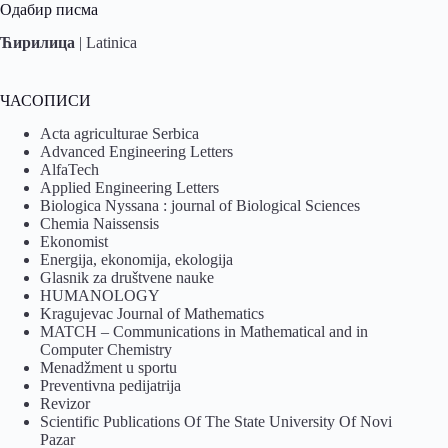
Одабир писма
Ћирилица
|
Latinica
ЧАСОПИСИ
Acta agriculturae Serbica
Advanced Engineering Letters
AlfaTech
Applied Engineering Letters
Biologica Nyssana : journal of Biological Sciences
Chemia Naissensis
Ekonomist
Energija, ekonomija, ekologija
Glasnik za društvene nauke
HUMANOLOGY
Kragujevac Journal of Mathematics
MATCH – Communications in Mathematical and in
Computer Chemistry
Menadžment u sportu
Preventivna pedijatrija
Revizor
Scientific Publications Of The State University Of Novi
Pazar