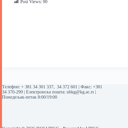
Post Views:
90
Tелефон:
+ 381 34 301 337
,
34 372 601
| Факс: +381
34 370-299 | Електронска пошта:
ubkg@kg.ac.rs
|
Понедељак-петак 8:00/19:00