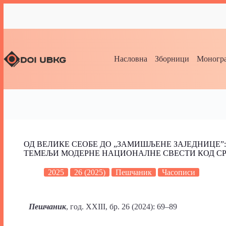
Насловна
Зборници
Моногра
ОД ВЕЛИКЕ СЕОБЕ ДО „ЗАМИШЉЕНЕ ЗАЈЕДНИЦЕ”
ТЕМЕЉИ МОДЕРНЕ НАЦИОНАЛНЕ СВЕСТИ КОД СР
2025
26 (2025)
Пешчаник
Часописи
Пешчаник
, год. XXIII, бр. 26 (2024): 69–89