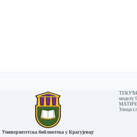
ТЕКУЋИ 
моделу 
МАТИЧНИ
Улица сл
Универзитетска библиотека у Крагујевцу