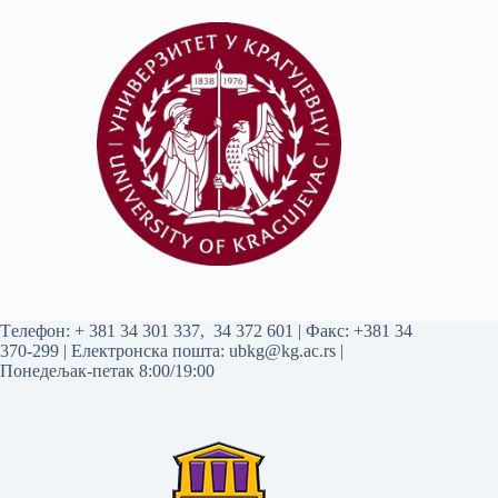
Tелефон:
+ 381 34 301 337
,
34 372 601
| Факс: +381 34
370-299 | Електронска пошта:
ubkg@kg.ac.rs
|
Понедељак-петак 8:00/19:00