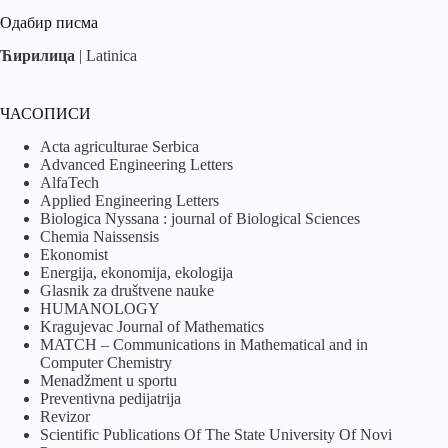
Одабир писма
Ћирилица
|
Latinica
ЧАСОПИСИ
Acta agriculturae Serbica
Advanced Engineering Letters
AlfaTech
Applied Engineering Letters
Biologica Nyssana : journal of Biological Sciences
Chemia Naissensis
Ekonomist
Energija, ekonomija, ekologija
Glasnik za društvene nauke
HUMANOLOGY
Kragujevac Journal of Mathematics
MATCH – Communications in Mathematical and in
Computer Chemistry
Menadžment u sportu
Preventivna pedijatrija
Revizor
Scientific Publications Of The State University Of Novi