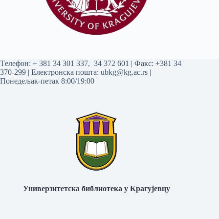
Tелефон:
+ 381 34 301 337
,
34 372 601
| Факс: +381 34
370-299 | Електронска пошта:
ubkg@kg.ac.rs
|
Понедељак-петак 8:00/19:00
Универзитетска библиотека у Крагујевцу