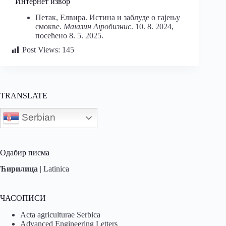
Интернет извор
Петак, Елвира. Истина и заблуде о гајењу
смокве.
Магазин Агробизнис
. 10. 8. 2024,
посећено 8. 5. 2025.
Post Views:
145
TRANSLATE
Serbian
Одабир писма
Ћирилица
|
Latinica
ЧАСОПИСИ
Acta agriculturae Serbica
Advanced Engineering Letters