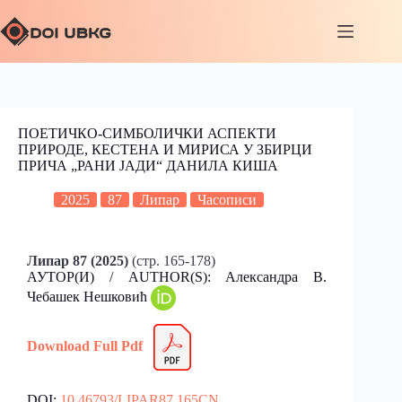
ПОЕТИЧКО-СИМБОЛИЧКИ АСПЕКТИ
ПРИРОДЕ, КЕСТЕНА И МИРИСА У ЗБИРЦИ
ПРИЧА „РАНИ ЈАДИ“ ДАНИЛА КИША
2025
87
Липар
Часописи
Липар 87 (2025)
(стр. 165-178)
АУТОР(И) / AUTHOR(S): Александра В.
Чебашек Нешковић
Download Full Pdf
DOI:
10.46793/LIPAR87.165CN