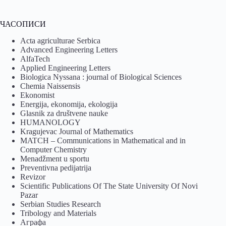
ЧАСОПИСИ
Acta agriculturae Serbica
Advanced Engineering Letters
AlfaTech
Applied Engineering Letters
Biologica Nyssana : journal of Biological Sciences
Chemia Naissensis
Ekonomist
Energija, ekonomija, ekologija
Glasnik za društvene nauke
HUMANOLOGY
Kragujevac Journal of Mathematics
MATCH – Communications in Mathematical and in
Computer Chemistry
Menadžment u sportu
Preventivna pedijatrija
Revizor
Scientific Publications Of The State University Of Novi
Pazar
Serbian Studies Research
Tribology and Materials
Аграфа