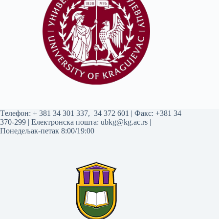
Tелефон:
+ 381 34 301 337
,
34 372 601
| Факс: +381 34
370-299 | Електронска пошта:
ubkg@kg.ac.rs
|
Понедељак-петак 8:00/19:00