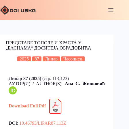
ПРЕДСТАВЕ ТОПОЛЕ И ХРАСТА У
„БАСНАМА“ ДОСИТЕЈА ОБРАДОВИЋА
2025
87
Липар
Часописи
Липар 87 (2025)
(стр. 113-123)
АУТОР(И) / AUTHOR(S):
Ана С. Живковић
Download Full Pdf
DOI:
10.46793/LIPAR87.113Z