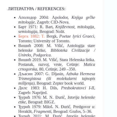
ЛИТЕРАТУРА / REFERENCES:
Aполодор 2004: Apolodor,
Knjiga grčke
mitologije
, Zagreb: CID-Nova.
Барт 1971
:
R. Bart,
Književnost, mitologija,
semiologija
, Beograd: Nolit.
Бергк 1882: T.
Bergk,
Poetae lyrici Graeci
,
Toronto; University of Toronto.
Вишић 2008: M. Višić, Antologija stare
helenske lirike,
Biblioteka Civilizacije /
Unireks, Podgorica.
Вишић 2019. M. Višić, Stara Helenska lirika.
Postanak, razvoj, vrste, Cetinje:
Matica
crnogorska
, 80, Cetinje, 249 –350.
Дљасин 2007: G. Dljasin,
Azbuka Hermesa
Trismegistosa (ili molekularni tajnopis
mišljenja)
, Beograd: Zepter book world.
Дилс 1983: H. Dils,
Predsokratovci I-II
,
Zagreb: Naprijed.
Ђурић 1976: M. N. Đurić,
Istorija helenske
etike
, Beograd: BIGZ.
Ђурић 1979: Miloš. N. Đurić, Predgovor u:
Heraklit,
Fragmenti
, Beograd: Grafos, 5–36.
Ђурић 2011: M. Đurić,
Istorija helenske