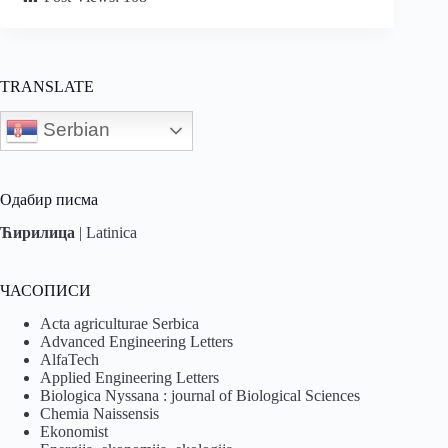
TRANSLATE
Serbian
Одабир писма
Ћирилица
|
Latinica
ЧАСОПИСИ
Acta agriculturae Serbica
Advanced Engineering Letters
AlfaTech
Applied Engineering Letters
Biologica Nyssana : journal of Biological Sciences
Chemia Naissensis
Ekonomist