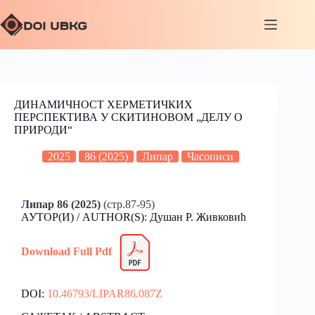
ДИНАМИЧНОСТ ХЕРМЕТИЧКИХ
ПЕРСПЕКТИВА У СКИТИНОВОМ „ДЕЛУ О
ПРИРОДИ“
2025
86 (2025)
Липар
Часописи
Липар 86 (2025)
(стр.87-95)
АУТОР(И) / AUTHOR(S): Душан Р. Живковић
Download Full Pdf
DOI:
10.46793/LIPAR86.087Z