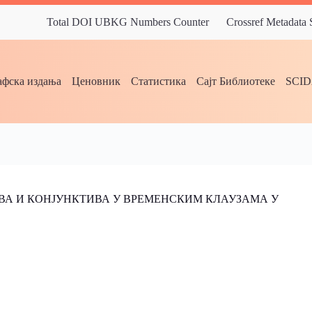
Total DOI UBKG Numbers Counter
Crossref Metadata
фска издања
Ценовник
Статистика
Сајт Библиотеке
SCI
ВА И КОНЈУНКТИВА У ВРЕМЕНСКИМ КЛАУЗАМА У