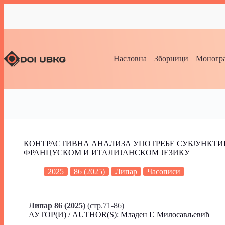
Насловна
Зборници
Моногра
КОНТРАСТИВНА АНАЛИЗА УПОТРЕБЕ СУБЈУНКТИ
ФРАНЦУСКОМ И ИТАЛИЈАНСКОМ ЈЕЗИКУ
2025
86 (2025)
Липар
Часописи
Липар 86 (2025)
(стр.71-86)
АУТОР(И) / AUTHOR(S): Младен Г. Милосављевић