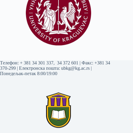
Tелефон:
+ 381 34 301 337
,
34 372 601
| Факс: +381 34
370-299 | Електронска пошта:
ubkg@kg.ac.rs
|
Понедељак-петак 8:00/19:00