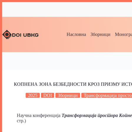
Насловна
Зборници
Моногра
КОПНЕНА ЗОНА БЕЗБЕДНОСТИ КРОЗ ПРИЗМУ ИС
2025
DOI
Зборници
Трансформација просто
Научна конференција
Трансформација простора Копне
стр.)