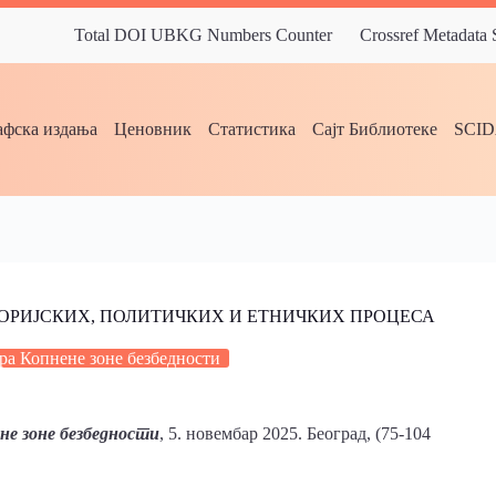
Total DOI UBKG Numbers Counter
Crossref Metadata
фска издања
Ценовник
Статистика
Сајт Библиотеке
SCI
ТОРИЈСКИХ, ПОЛИТИЧКИХ И ЕТНИЧКИХ ПРОЦЕСА
ра Копнене зоне безбедности
не зоне безбедности
, 5. новембар 2025. Београд, (75-104