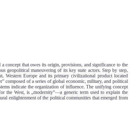
a concept that owes its origin, provisions, and significance to the
s geopolitical maneuvering of its key state actors. Step by step,
ut, Western Europe and its primary civilizational product located
” composed of a series of global economic, military, and political
ystems indicate the organization of influence. The unifying concept
or the West, is „modernity”—a generic term used to explain the
ultural enlightenment of the political communities that emerged from