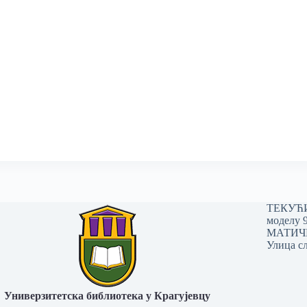
ТЕКУЋИ 
моделу 
МАТИЧНИ
Улица сл
Универзитетска библиотека у Крагујевцу