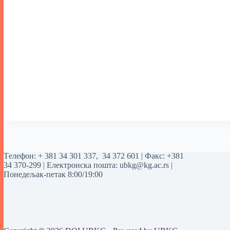
Tелефон:
+ 381 34 301 337
,
34 372 601
| Факс: +381
34 370-299 | Електронска пошта:
ubkg@kg.ac.rs
|
Понедељак-петак 8:00/19:00