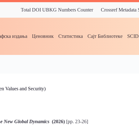
Total DOI UBKG Numbers Counter
Crossref Metadata
фска издања
Ценовник
Статистика
Сајт Библиотеке
SCI
lues and Security)
the New Global Dynamics
(2026)
[pp. 23-26]