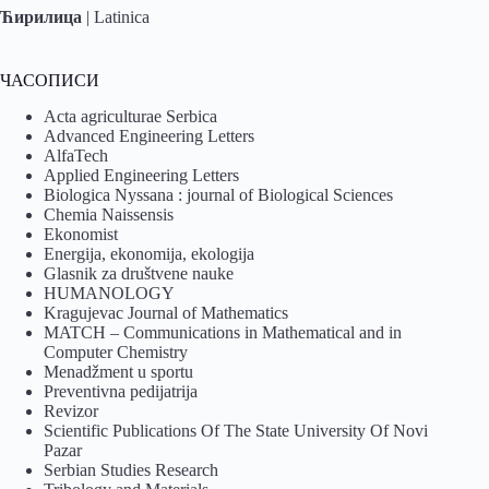
Ћирилица
|
Latinica
ЧАСОПИСИ
Acta agriculturae Serbica
Advanced Engineering Letters
AlfaTech
Applied Engineering Letters
Biologica Nyssana : journal of Biological Sciences
Chemia Naissensis
Ekonomist
Energija, ekonomija, ekologija
Glasnik za društvene nauke
HUMANOLOGY
Kragujevac Journal of Mathematics
MATCH – Communications in Mathematical and in
Computer Chemistry
Menadžment u sportu
Preventivna pedijatrija
Revizor
Scientific Publications Of The State University Of Novi
Pazar
Serbian Studies Research