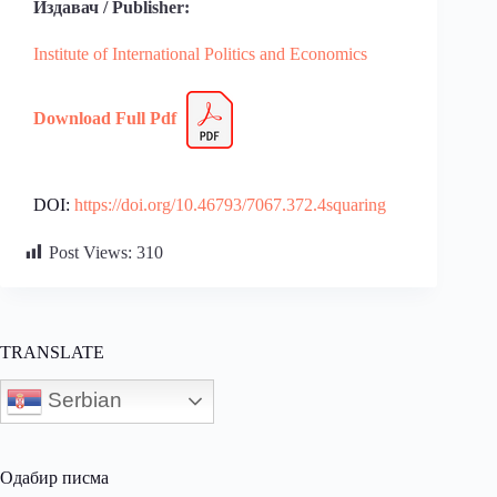
Издавач / Publisher:
Institute of International Politics and Economics
Download Full
Pdf
DOI:
https://doi.org/10.46793/7067.372.4squaring
Post Views:
310
TRANSLATE
Serbian
Одабир писма