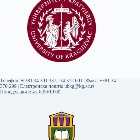
Tелефон:
+ 381 34 301 337
,
34 372 601
| Факс: +381 34
370-299 | Електронска пошта:
ubkg@kg.ac.rs
|
Понедељак-петак 8:00/19:00