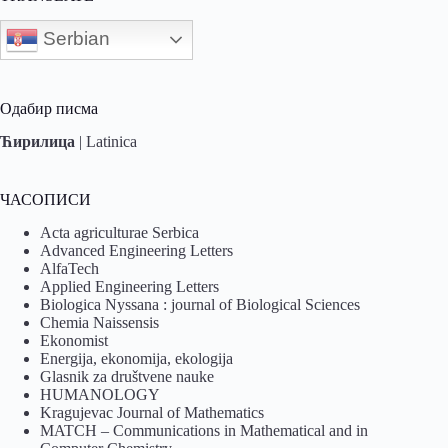
Serbian
Одабир писма
Ћирилица
|
Latinica
ЧАСОПИСИ
Acta agriculturae Serbica
Advanced Engineering Letters
AlfaTech
Applied Engineering Letters
Biologica Nyssana : journal of Biological Sciences
Chemia Naissensis
Ekonomist
Energija, ekonomija, ekologija
Glasnik za društvene nauke
HUMANOLOGY
Kragujevac Journal of Mathematics
MATCH – Communications in Mathematical and in