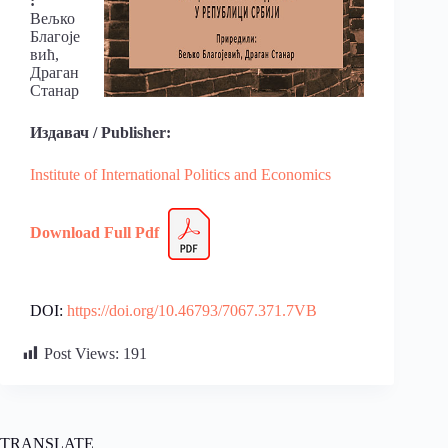
:
Вељко
Благоје
вић,
Драган
Станар
Издавач / Publisher:
Institute of International Politics and Economics
Download Full
Pdf
DOI:
https://doi.org/10.46793/7067.371.7VB
Post Views:
191
TRANSLATE