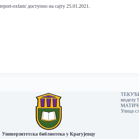
report-oxfam/ доступно на сајту 25.01.2021.
ТЕКУЋИ 
моделу 
МАТИЧНИ
Улица сл
Универзитетска библиотека у Крагујевцу