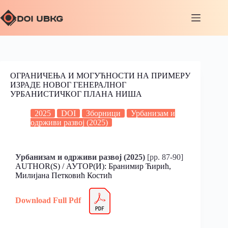
ОГРАНИЧЕЊА И МОГУЋНОСТИ НА ПРИМЕРУ
ИЗРАДЕ НОВОГ ГЕНЕРАЛНОГ
УРБАНИСТИЧКОГ ПЛАНА НИША
2025
DOI
Зборници
Урбанизам и
одрживи развој (2025)
Урбанизам и одрживи развој (2025)
[pp. 87-90]
AUTHOR(S) / АУТОР(И): Бранимир Ћирић,
Милијана Петковић Костић
Download Full Pdf