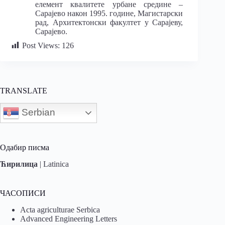
елемент квалитете урбане средине –
Сарајево након 1995. године, Магистарски
рад, Архитектонски факултет у Сарајеву,
Сарајево.
Post Views:
126
TRANSLATE
Serbian
Одабир писма
Ћирилица
|
Latinica
ЧАСОПИСИ
Acta agriculturae Serbica
Advanced Engineering Letters