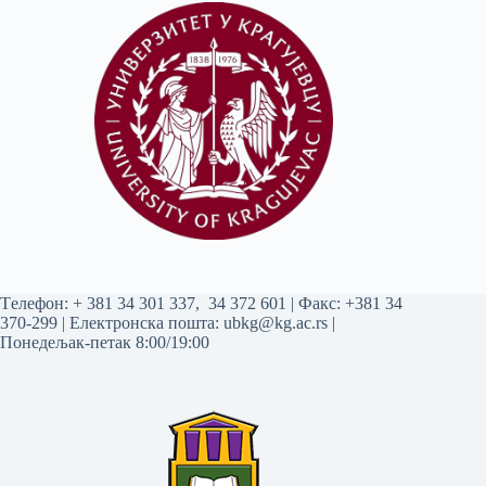
Tелефон:
+ 381 34 301 337
,
34 372 601
| Факс: +381 34
370-299 | Електронска пошта:
ubkg@kg.ac.rs
|
Понедељак-петак 8:00/19:00