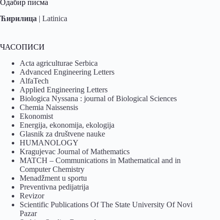
Одабир писма
Ћирилица
|
Latinica
ЧАСОПИСИ
Acta agriculturae Serbica
Advanced Engineering Letters
AlfaTech
Applied Engineering Letters
Biologica Nyssana : journal of Biological Sciences
Chemia Naissensis
Ekonomist
Energija, ekonomija, ekologija
Glasnik za društvene nauke
HUMANOLOGY
Kragujevac Journal of Mathematics
MATCH – Communications in Mathematical and in
Computer Chemistry
Menadžment u sportu
Preventivna pedijatrija
Revizor
Scientific Publications Of The State University Of Novi
Pazar