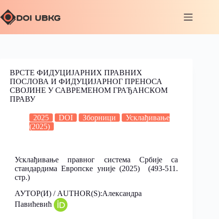
ВРСТЕ ФИДУЦИЈАРНИХ ПРАВНИХ
ПОСЛОВА И ФИДУЦИЈАРНОГ ПРЕНОСА
СВОЈИНЕ У САВРЕМЕНОМ ГРАЂАНСКОМ
ПРАВУ
2025
DOI
Зборници
Усклађивање
(2025)
Усклађивање правног система Србије са
стандардима Европске уније (2025) (493-511.
стр.)
АУТОР(И) / AUTHOR(S):Александра
Павићевић