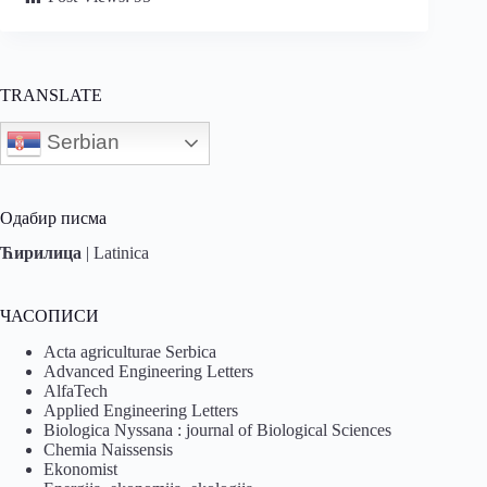
TRANSLATE
Serbian
Одабир писма
Ћирилица
|
Latinica
ЧАСОПИСИ
Acta agriculturae Serbica
Advanced Engineering Letters
AlfaTech
Applied Engineering Letters
Biologica Nyssana : journal of Biological Sciences
Chemia Naissensis
Ekonomist