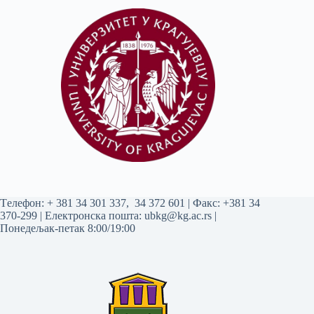
Tелефон:
+ 381 34 301 337
,
34 372 601
| Факс: +381 34
370-299 | Електронска пошта:
ubkg@kg.ac.rs
|
Понедељак-петак 8:00/19:00