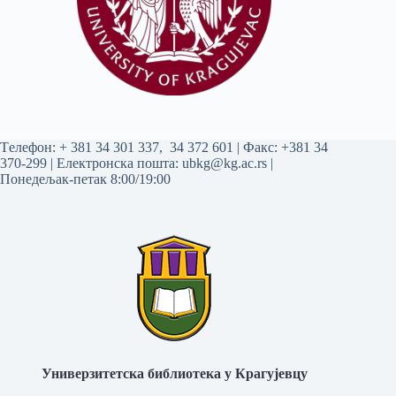
Tелефон:
+ 381 34 301 337
,
34 372 601
| Факс: +381 34
370-299 | Електронска пошта:
ubkg@kg.ac.rs
|
Понедељак-петак 8:00/19:00
Универзитетска библиотека у Крагујевцу