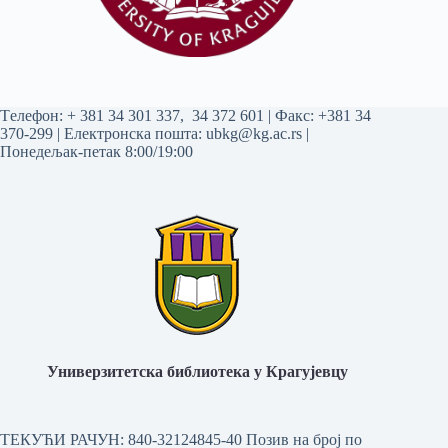
Tелефон:
+ 381 34 301 337
,
34 372 601
| Факс: +381 34
370-299 | Електронска пошта:
ubkg@kg.ac.rs
|
Понедељак-петак 8:00/19:00
Универзитетска библиотека у Крагујевцу
ТЕКУЋИ РАЧУН: 840-32124845-40 Позив на број по