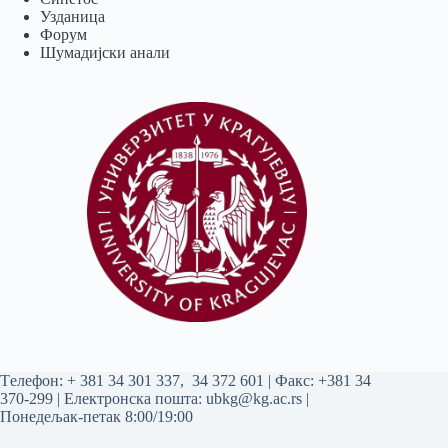
Узданица
Форум
Шумадијски анали
Tелефон:
+ 381 34 301 337
,
34 372 601
| Факс: +381 34
370-299 | Електронска пошта:
ubkg@kg.ac.rs
|
Понедељак-петак 8:00/19:00