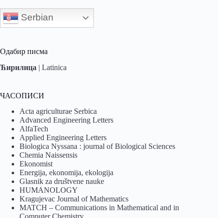
Serbian
Одабир писма
Ћирилица
|
Latinica
ЧАСОПИСИ
Acta agriculturae Serbica
Advanced Engineering Letters
AlfaTech
Applied Engineering Letters
Biologica Nyssana : journal of Biological Sciences
Chemia Naissensis
Ekonomist
Energija, ekonomija, ekologija
Glasnik za društvene nauke
HUMANOLOGY
Kragujevac Journal of Mathematics
MATCH – Communications in Mathematical and in
Computer Chemistry