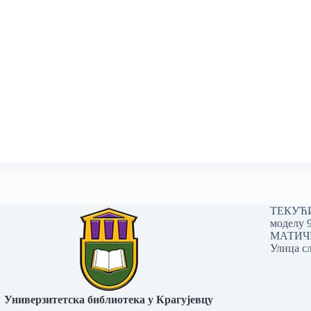
ТЕКУЋИ 
моделу 
МАТИЧНИ
Улица сл
Универзитетска библиотека у Крагујевцу