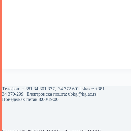
Tелефон:
+ 381 34 301 337
,
34 372 601
| Факс: +381
34 370-299 | Електронска пошта:
ubkg@kg.ac.rs
|
Понедељак-петак 8:00/19:00