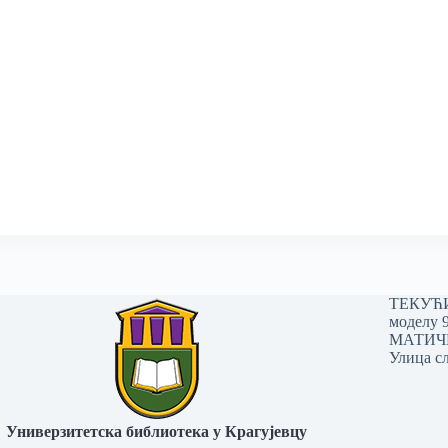
ТЕКУЋИ 
моделу 
МАТИЧНИ
Улица сл
Универзитетска библиотека у Крагујевцу