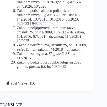
ruralnom razvoju u 2026. godini,
glasnik RS,
br. 4/2026, 10/2026
Zakon o podsticajima u poljoprivredi i
ruralnom razvoju,
glasnik RS
, br. 10/2013,
142/2014, 103/2015, 101/2016, 35/2023,
92/2023 i 94/2024
Zakon o poljoprivredi i ruralnom razvoju,
glasnik RS,
br. 41/2009, 10/2013 – dr. zakon,
101/2016, 67/2021 – dr. zakon, 114/2021 i
19/2025
Zakon o udruženjima,
glasnik RS,
br. 51/2009,
99/2011 – dr. zakoni i 44/2018 – dr. zakon
Zakon o zadrugama,
Sl
.
glasnik RS
,
br
.
112/2015
Zakon o budžetu Republike Srbije za 2026.
godinu,
glasnik RS
, br. 108/2025
Post Views:
156
TRANSLATE