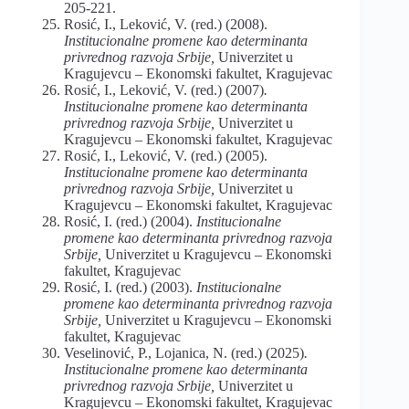
205-221.
Rosić, I., Leković, V. (red.) (2008).
Institucionalne promene kao determinanta
privrednog razvoja Srbije,
Univerzitet u
Kragujevcu – Ekonomski fakultet, Kragujevac
Rosić, I., Leković, V. (red.) (2007)
.
Institucionalne promene kao determinanta
privrednog razvoja Srbije,
Univerzitet u
Kragujevcu – Ekonomski fakultet, Kragujevac
Rosić, I., Leković, V. (red.) (2005).
Institucionalne promene kao determinanta
privrednog razvoja Srbije,
Univerzitet u
Kragujevcu – Ekonomski fakultet, Kragujevac
Rosić, I. (red.) (2004).
Institucionalne
promene kao determinanta privrednog razvoja
Srbije,
Univerzitet u Kragujevcu – Ekonomski
fakultet, Kragujevac
Rosić, I. (red.) (2003).
Institucionalne
promene kao determinanta privrednog razvoja
Srbije,
Univerzitet u Kragujevcu – Ekonomski
fakultet, Kragujevac
Veselinović, P., Lojanica, N. (red.) (2025)
.
Institucionalne promene kao determinanta
privrednog razvoja Srbije,
Univerzitet u
Kragujevcu – Ekonomski fakultet, Kragujevac