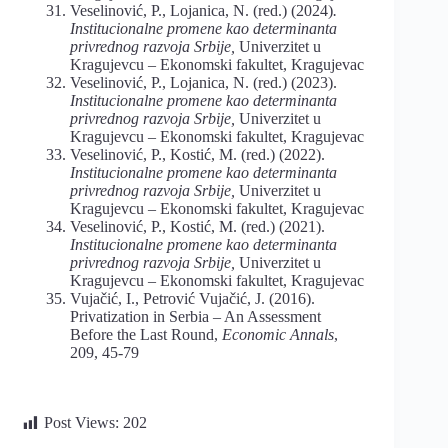
Veselinović, P., Lojanica, N. (red.) (2024)
.
Institucionalne promene kao determinanta
privrednog razvoja Srbije,
Univerzitet u
Kragujevcu – Ekonomski fakultet, Kragujevac
Veselinović, P., Lojanica, N. (red.) (2023).
Institucionalne promene kao determinanta
privrednog razvoja Srbije,
Univerzitet u
Kragujevcu – Ekonomski fakultet, Kragujevac
Veselinović, P., Kostić, M. (red.) (2022).
Institucionalne promene kao determinanta
privrednog razvoja Srbije,
Univerzitet u
Kragujevcu – Ekonomski fakultet, Kragujevac
Veselinović, P., Kostić, M. (red.) (2021).
Institucionalne promene kao determinanta
privrednog razvoja Srbije,
Univerzitet u
Kragujevcu – Ekonomski fakultet, Kragujevac
Vujačić, I., Petrović Vujačić, J. (2016).
Privatization in Serbia – An Assessment
Before the Last Round,
Economic Annals
,
209, 45-79
Post Views:
202