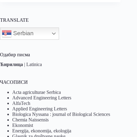
TRANSLATE
Serbian
Одабир писма
Ћирилица
|
Latinica
ЧАСОПИСИ
Acta agriculturae Serbica
Advanced Engineering Letters
AlfaTech
Applied Engineering Letters
Biologica Nyssana : journal of Biological Sciences
Chemia Naissensis
Ekonomist
Energija, ekonomija, ekologija
Glasnik za društvene nauke