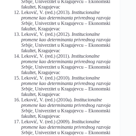
Srbije,
Univerzitet u Kragujevcu – Ekonomski
fakultet, Kragujevac
Leković, V. (red.) (2013).
Institucionalne
promene kao determinanta privrednog razvoja
Srbije,
Univerzitet u Kragujevcu – Ekonomski
fakultet, Kragujevac
Leković, V. (red.) (2012).
Institucionalne
promene kao determinanta privrednog razvoja
Srbije,
Univerzitet u Kragujevcu – Ekonomski
fakultet, Kragujevac
Leković, V. (red.) (2011).
Institucionalne
promene kao determinanta privrednog razvoja
Srbije,
Univerzitet u Kragujevcu – Ekonomski
fakultet, Kragujevac
Leković, V. (red.) (2010).
Institucionalne
promene kao determinanta privrednog razvoja
Srbije,
Univerzitet u Kragujevcu – Ekonomski
fakultet, Kragujevac
Leković, V. (red.) (2010a).
Institucionalne
promene kao determinanta privrednog razvoja
Srbije,
Univerzitet u Kragujevcu – Ekonomski
fakultet, Kragujevac
Leković, V. (red.) (2009).
Institucionalne
promene kao determinanta privrednog razvoja
Srbije,
Univerzitet u Kragujevcu – Ekonomski