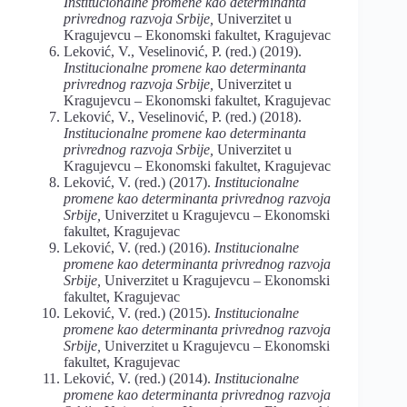
Institucionalne promene kao determinanta
privrednog razvoja Srbije,
Univerzitet u
Kragujevcu – Ekonomski fakultet, Kragujevac
Leković, V., Veselinović, P. (red.) (2019).
Institucionalne promene kao determinanta
privrednog razvoja Srbije,
Univerzitet u
Kragujevcu – Ekonomski fakultet, Kragujevac
Leković, V., Veselinović, P. (red.) (2018).
Institucionalne promene kao determinanta
privrednog razvoja Srbije,
Univerzitet u
Kragujevcu – Ekonomski fakultet, Kragujevac
Leković, V. (red.) (2017).
Institucionalne
promene kao determinanta privrednog razvoja
Srbije,
Univerzitet u Kragujevcu – Ekonomski
fakultet, Kragujevac
Leković, V. (red.) (2016).
Institucionalne
promene kao determinanta privrednog razvoja
Srbije,
Univerzitet u Kragujevcu – Ekonomski
fakultet, Kragujevac
Leković, V. (red.) (2015).
Institucionalne
promene kao determinanta privrednog razvoja
Srbije,
Univerzitet u Kragujevcu – Ekonomski
fakultet, Kragujevac
Leković, V. (red.) (2014).
Institucionalne
promene kao determinanta privrednog razvoja