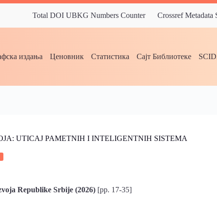
Total DOI UBKG Numbers Counter
Crossref Metadata
фска издања
Ценовник
Статистика
Сајт Библиотеке
SCI
: UTICAJ PAMETNIH I INTELIGENTNIH SISTEMA
voja Republike Srbije (2026)
[pp. 17-35]