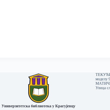
ТЕКУЋИ 
моделу 
МАТИЧНИ
Улица сл
Универзитетска библиотека у Крагујевцу