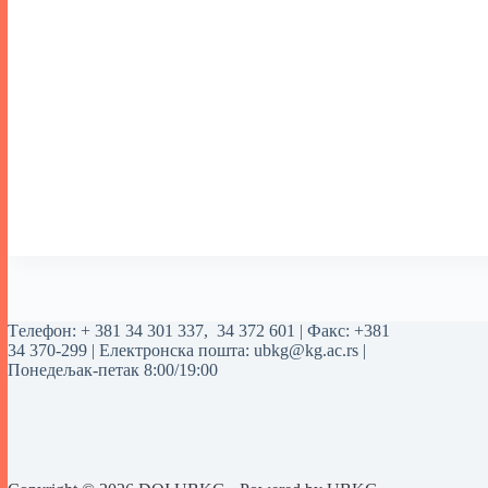
Tелефон:
+ 381 34 301 337
,
34 372 601
| Факс: +381
34 370-299 | Електронска пошта:
ubkg@kg.ac.rs
|
Понедељак-петак 8:00/19:00