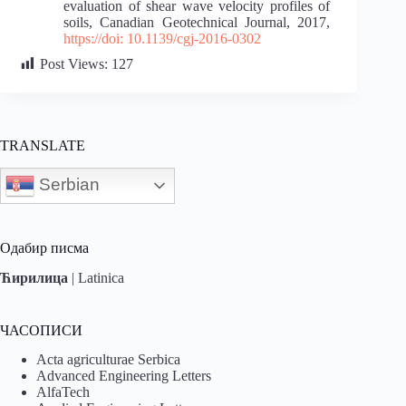
evaluation of shear wave velocity profiles of
soils, Canadian Geotechnical Journal, 2017,
https://doi: 10.1139/cgj-2016-0302
Post Views:
127
TRANSLATE
Serbian
Одабир писма
Ћирилица
|
Latinica
ЧАСОПИСИ
Acta agriculturae Serbica
Advanced Engineering Letters
AlfaTech