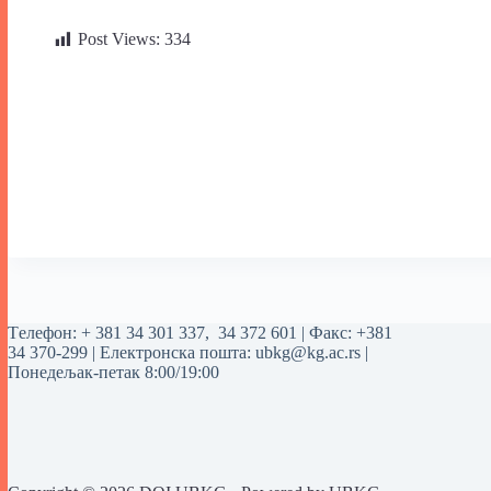
Post Views:
334
Tелефон:
+ 381 34 301 337
,
34 372 601
| Факс: +381
34 370-299 | Електронска пошта:
ubkg@kg.ac.rs
|
Понедељак-петак 8:00/19:00