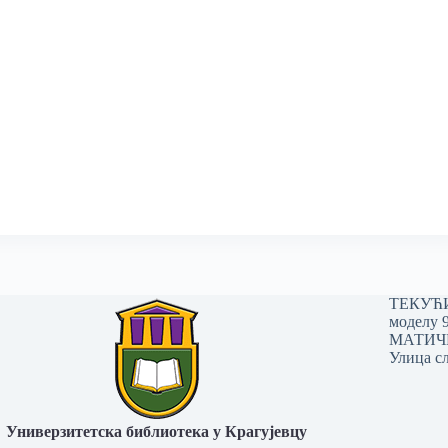
ТЕКУЋИ 
моделу 
МАТИЧНИ
Улица сл
Универзитетска библиотека у Крагујевцу