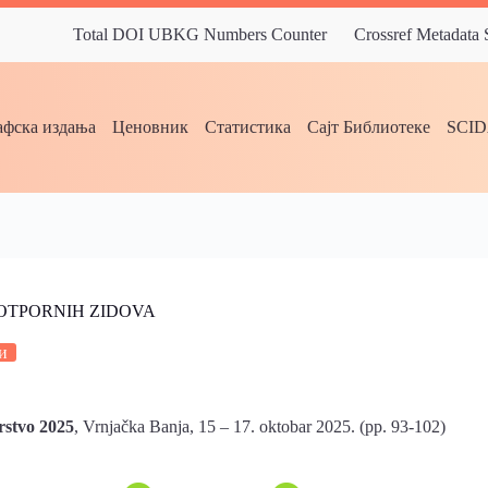
Total DOI UBKG Numbers Counter
Crossref Metadata
фска издања
Ценовник
Статистика
Сајт Библиотеке
SCI
OTPORNIH ZIDOVA
и
rstvo 2025
, Vrnjačka Banja, 15 – 17. oktobar 2025. (pp. 93-102)