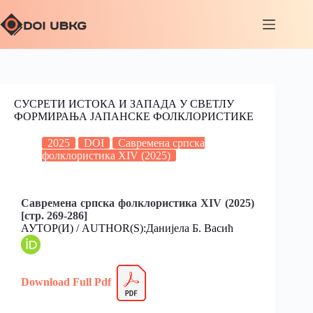
СУСРЕТИ ИСТОКА И ЗАПАДА У СВЕТЛУ
ФОРМИРАЊА ЈАПАНСКЕ ФОЛКЛОРИСТИКЕ
2025
DOI
Савремена српска
фолклористика XIV (2025)
Савремена српска фолклористика XIV (2025)
[стр. 269-286]
АУТОР(И) / AUTHOR(S):Данијела Б. Васић
Download Full
Pdf