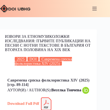
ИЗВОРИ ЗА ЕТНОМУЗИКОЛОЖКИ
ИЗСЛЕДВАНИЯ: ПЪРВИТЕ ПУБЛИКАЦИИ НА
ПЕСНИ С НОТНИ ТЕКСТОВЕ В БЪЛГАРИЯ ОТ
ВТОРАТА ПОЛОВИНА НА XIX ВЕК
2025
DOI
Савремена српска
фолклористика XIV (2025)
Савремена српска фолклористика XIV (2025)
[стр. 89-114]
АУТОР(И) / AUTHOR(S):
Веселка Тончева
Download Full
Pdf