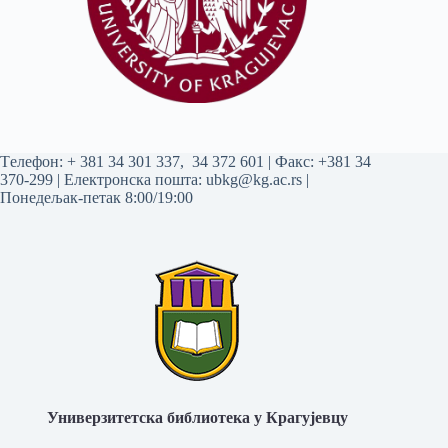
Tелефон:
+ 381 34 301 337
,
34 372 601
| Факс: +381 34
370-299 | Електронска пошта:
ubkg@kg.ac.rs
|
Понедељак-петак 8:00/19:00
Универзитетска библиотека у Крагујевцу