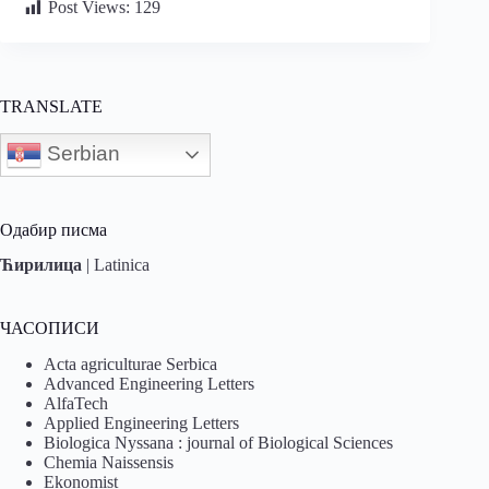
Post Views:
129
TRANSLATE
Serbian
Одабир писма
Ћирилица
|
Latinica
ЧАСОПИСИ
Acta agriculturae Serbica
Advanced Engineering Letters
AlfaTech
Applied Engineering Letters
Biologica Nyssana : journal of Biological Sciences
Chemia Naissensis
Ekonomist