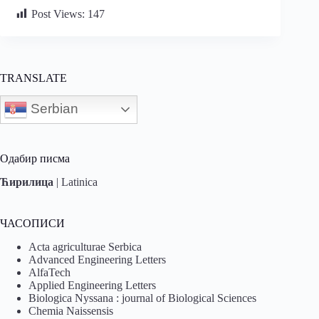
Post Views:
147
TRANSLATE
Serbian
Одабир писма
Ћирилица
|
Latinica
ЧАСОПИСИ
Acta agriculturae Serbica
Advanced Engineering Letters
AlfaTech
Applied Engineering Letters
Biologica Nyssana : journal of Biological Sciences
Chemia Naissensis