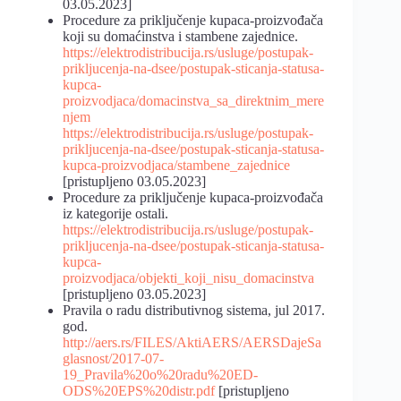
03.05.2023]
Procedure za priključenje kupaca-proizvođača
koji su domaćinstva i stambene zajednice.
https://elektrodistribucija.rs/usluge/postupak-
prikljucenja-na-dsee/postupak-sticanja-statusa-
kupca-
proizvodjaca/domacinstva_sa_direktnim_mere
njem
https://elektrodistribucija.rs/usluge/postupak-
prikljucenja-na-dsee/postupak-sticanja-statusa-
kupca-proizvodjaca/stambene_zajednice
[pristupljeno 03.05.2023]
Procedure za priključenje kupaca-proizvođača
iz kategorije ostali.
https://elektrodistribucija.rs/usluge/postupak-
prikljucenja-na-dsee/postupak-sticanja-statusa-
kupca-
proizvodjaca/objekti_koji_nisu_domacinstva
[pristupljeno 03.05.2023]
Pravila o radu distributivnog sistema, jul 2017.
god.
http://aers.rs/FILES/AktiAERS/AERSDajeSa
glasnost/2017-07-
19_Pravila%20o%20radu%20ED-
ODS%20EPS%20distr.pdf
[pristupljeno