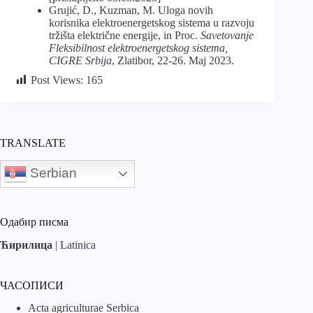
Grujić, D., Kuzman, M. Uloga novih
korisnika elektroenergetskog sistema u razvoju
tržišta električne energije, in Proc.
Savetovanje
Fleksibilnost elektroenergetskog sistema,
CIGRE Srbija
, Zlatibor, 22-26. Maj 2023.
Post Views:
165
TRANSLATE
Serbian
Одабир писма
Ћирилица
|
Latinica
ЧАСОПИСИ
Acta agriculturae Serbica