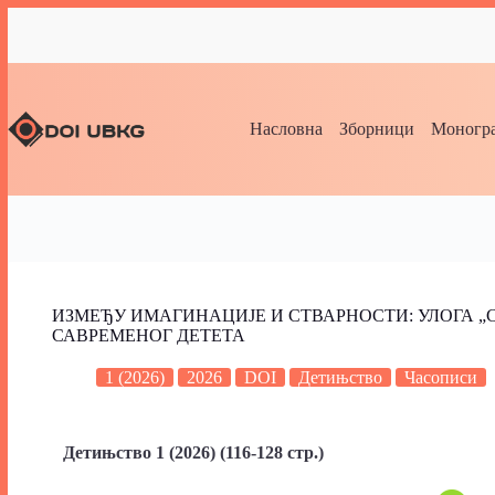
Насловна
Зборници
Моногра
ИЗМЕЂУ ИМАГИНАЦИЈЕ И СТВАРНОСТИ: УЛОГА 
САВРЕМЕНОГ ДЕТЕТА
1 (2026)
2026
DOI
Детињство
Часописи
Детињство 1 (2026) (116-128 стр.)