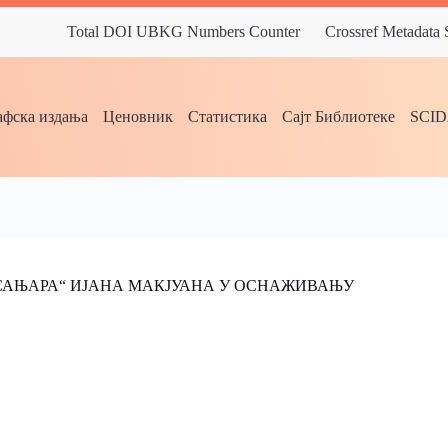
Total DOI UBKG Numbers Counter
Crossref Metadata
фска издања
Ценовник
Статистика
Сајт Библиотеке
SCI
„САЊАРА“ ИЈАНА МАКЈУАНА У ОСНАЖИВАЊУ