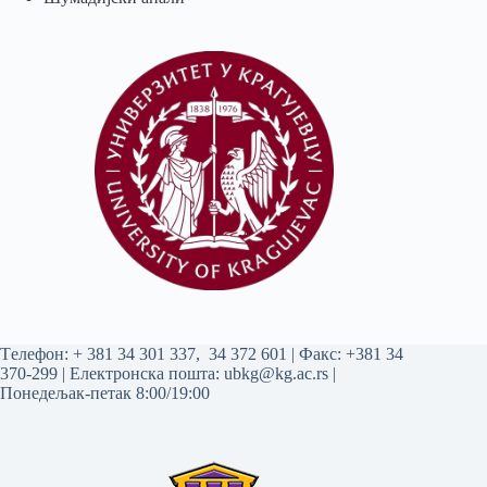
Tелефон:
+ 381 34 301 337
,
34 372 601
| Факс: +381 34
370-299 | Електронска пошта:
ubkg@kg.ac.rs
|
Понедељак-петак 8:00/19:00