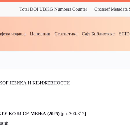
Total DOI UBKG Numbers Counter
Crossref Metadata
фска издања
Ценовник
Статистика
Сајт Библиотеке
SCI
СКОГ ЈЕЗИКА И КЊИЖЕВНОСТИ
ЕТУ КОЈИ СЕ МЕЊА
(2025)
[pp. 300-312]
овић