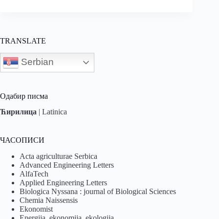
TRANSLATE
Serbian
Одабир писма
Ћирилица
|
Latinica
ЧАСОПИСИ
Acta agriculturae Serbica
Advanced Engineering Letters
AlfaTech
Applied Engineering Letters
Biologica Nyssana : journal of Biological Sciences
Chemia Naissensis
Ekonomist
Energija, ekonomija, ekologija