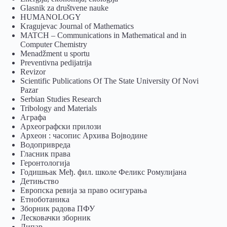
Glasnik za društvene nauke
HUMANOLOGY
Kragujevac Journal of Mathematics
MATCH – Communications in Mathematical and in
Computer Chemistry
Menadžment u sportu
Preventivna pedijatrija
Revizor
Scientific Publications Of The State University Of Novi
Pazar
Serbian Studies Research
Tribology and Materials
Аграфа
Археографски прилози
Археон : часопис Архива Војводине
Водопривреда
Гласник права
Геронтологија
Годишњак Међ. фил. школе Феликс Ромулијана
Детињство
Европска ревија за право осигурања
Eтноботаника
Зборник радова ПФУ
Лесковачки зборник
Липар