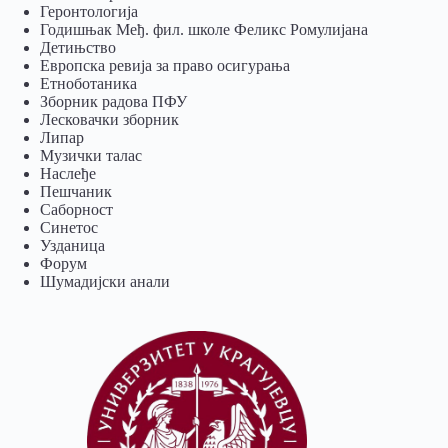
Геронтологија
Годишњак Међ. фил. школе Феликс Ромулијана
Детињство
Европска ревија за право осигурања
Eтноботаника
Зборник радова ПФУ
Лесковачки зборник
Липар
Музички талас
Наслеђе
Пешчаник
Саборност
Синетос
Узданица
Форум
Шумадијски анали