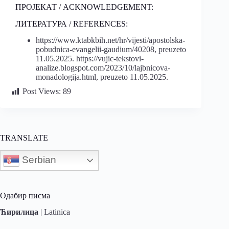
ПРОЈЕКАТ / ACKNOWLEDGEMENT:
ЛИТЕРАТУРА / REFERENCES:
https://www.ktabkbih.net/hr/vijesti/apostolska-
pobudnica-evangelii-gaudium/40208, preuzeto
11.05.2025. https://vujic-tekstovi-
analize.blogspot.com/2023/10/lajbnicova-
monadologija.html, preuzeto 11.05.2025.
Post Views:
89
TRANSLATE
Serbian
Одабир писма
Ћирилица
|
Latinica