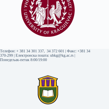
Tелефон:
+ 381 34 301 337
,
34 372 601
| Факс: +381 34
370-299 | Електронска пошта:
ubkg@kg.ac.rs
|
Понедељак-петак 8:00/19:00