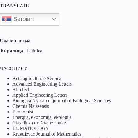
TRANSLATE
Serbian
Одабир писма
Ћирилица
|
Latinica
ЧАСОПИСИ
Acta agriculturae Serbica
Advanced Engineering Letters
AlfaTech
Applied Engineering Letters
Biologica Nyssana : journal of Biological Sciences
Chemia Naissensis
Ekonomist
Energija, ekonomija, ekologija
Glasnik za društvene nauke
HUMANOLOGY
Kragujevac Journal of Mathematics