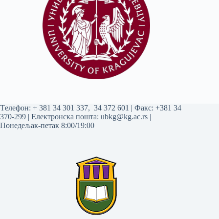
Tелефон:
+ 381 34 301 337
,
34 372 601
| Факс: +381 34
370-299 | Електронска пошта:
ubkg@kg.ac.rs
|
Понедељак-петак 8:00/19:00