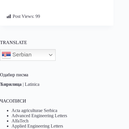
Post Views:
99
TRANSLATE
Serbian
Одабир писма
Ћирилица
|
Latinica
ЧАСОПИСИ
Acta agriculturae Serbica
Advanced Engineering Letters
AlfaTech
Applied Engineering Letters