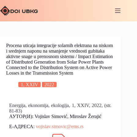
Procena uticaja integracije solarnih elektrana na niskom
i srednjem naponu na smanjenje vrednosti gubitaka
aktivne snage u prenosnom sistemu / Impact Estimation
of Distributed Generation from Solar Power Plants
Connected to the Distribution System on Active Power
Losses in the Transmission System
1, XXIV
2022
Energija, ekonomija, ekologija, 1, XXIV, 2022, (str.
81-83)
АУТОР(И): Vojislav Simović, Miroslav Žerajić
Е-АДРЕСА:
vojislav.simovic@ems.rs