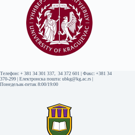
Tелефон:
+ 381 34 301 337
,
34 372 601
| Факс: +381 34
370-299 | Електронска пошта:
ubkg@kg.ac.rs
|
Понедељак-петак 8:00/19:00